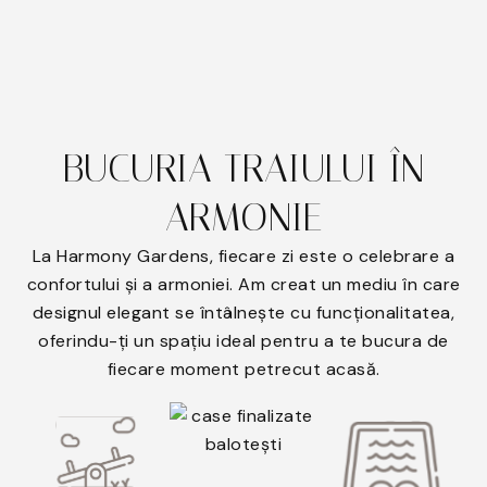
BUCURIA TRAIULUI ÎN
ARMONIE
La Harmony Gardens, fiecare zi este o celebrare a
confortului și a armoniei. Am creat un mediu în care
designul elegant se întâlnește cu funcționalitatea,
oferindu-ți un spațiu ideal pentru a te bucura de
fiecare moment petrecut acasă.