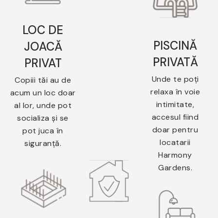
LOC DE
PISCINĂ
JOACĂ
PRIVATĂ
PRIVAT
Unde te poți
Copiii tăi au de
relaxa în voie
acum un loc doar
intimitate,
al lor, unde pot
accesul fiind
socializa și se
doar pentru
pot juca în
locatarii
siguranță.
Harmony
Gardens.